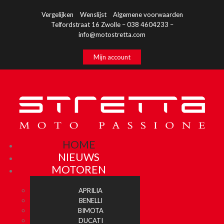
Vergelijken
Wenslijst
Algemene voorwaarden
Telfordstraat 16 Zwolle – 038 4604233 –
info@motostretta.com
Mijn account
HOME
NIEUWS
MOTOREN
APRILIA
BENELLI
BIMOTA
DUCATI