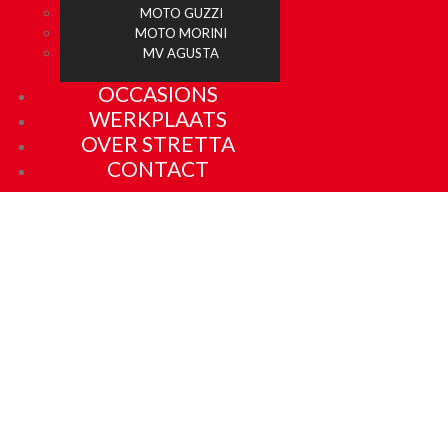
MOTO GUZZI
MOTO MORINI
MV AGUSTA
OCCASIONS
WERKPLAATS
OVER STRETTA
CONTACT
MOTOREN MET PASSIE
APRILIA, BIMOTA , BENELLI, DUCATI, MOTO MORINI, MOTO
GUZZI,
MV AGUSTA,
MOTOREN MET PASSIE