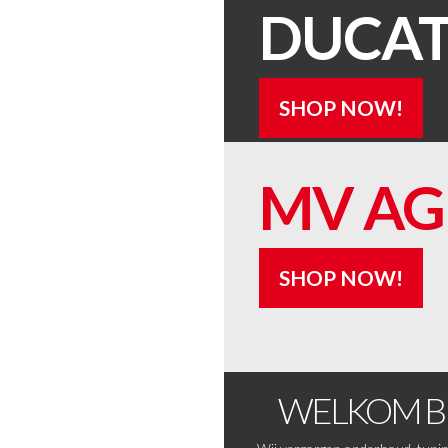
DUCAT
SHOP NOW!
MV AG
SHOP NOW!
WELKOM BI