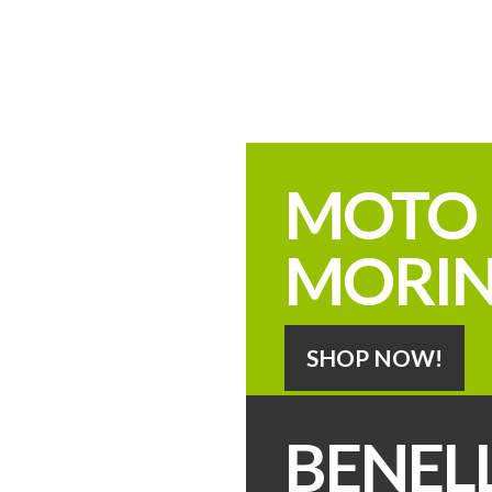
Geboren in 1996 uit liefde voor onze merken.
MOTO
MORIN
SHOP NOW!
BENELL